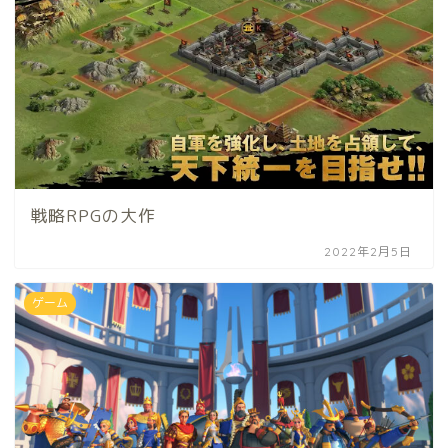
戦略RPGの大作
2022年2月5日
ゲーム