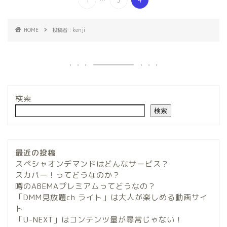
HOME
投稿者：kenji
検索
検索
ホーム
最近の投稿
プロフィール
スペシャオンデマンドはどんなサービス？
スカパー！ってどうなのか？
噂のABEMAプレミアムってどうなの？
サービス
「DMM見放題ch ライト」は大人が楽しめる動画サイ
ト
ランキング
「U-NEXT」はコンテンツ量が尋常じゃない！