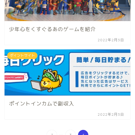
少年心をくすぐるあのゲームを紹介
2022年2月3日
ポイントサイト
ポイントインカムで副収入
2022年2月3日
...
1
3
4